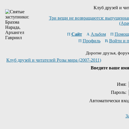
Клуб друзей и чи
Три вещи не возвращаются: выпущенная 
(Ара
Сайт
Альбом
Помощ
Профиль
Войти и 
Дорогие друзья, фору
Клуб друзей и читателей Розы мира (2007-2011)
Введите ваше имя 
Имя:
Пароль:
Автоматически вхо
З