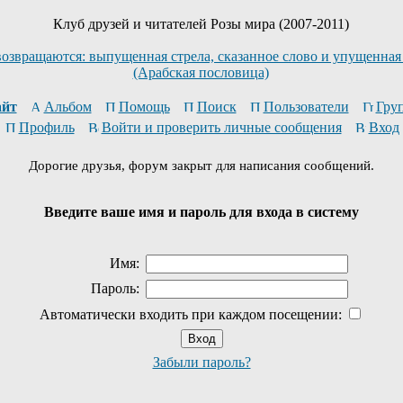
Клуб друзей и читателей Розы мира (2007-2011)
возвращаются: выпущенная стрела, сказанное слово и упущенная
(Арабская пословица)
йт
Альбом
Помощь
Поиск
Пользователи
Гру
Профиль
Войти и проверить личные сообщения
Вход
Дорогие друзья, форум закрыт для написания сообщений.
Введите ваше имя и пароль для входа в систему
Имя:
Пароль:
Автоматически входить при каждом посещении:
Забыли пароль?