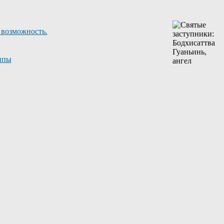
 возможность.
ппы