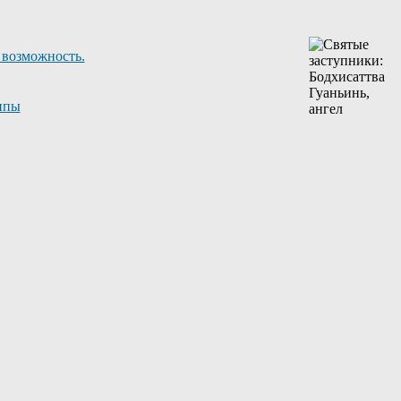
 возможность.
ппы