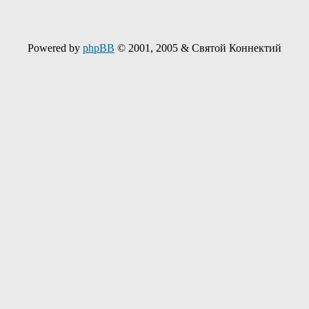
Powered by
phpBB
© 2001, 2005 & Святой Коннектий