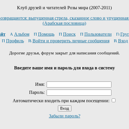
Клуб друзей и читателей Розы мира (2007-2011)
возвращаются: выпущенная стрела, сказанное слово и упущенная
(Арабская пословица)
йт
Альбом
Помощь
Поиск
Пользователи
Гру
Профиль
Войти и проверить личные сообщения
Вход
Дорогие друзья, форум закрыт для написания сообщений.
Введите ваше имя и пароль для входа в систему
Имя:
Пароль:
Автоматически входить при каждом посещении:
Забыли пароль?