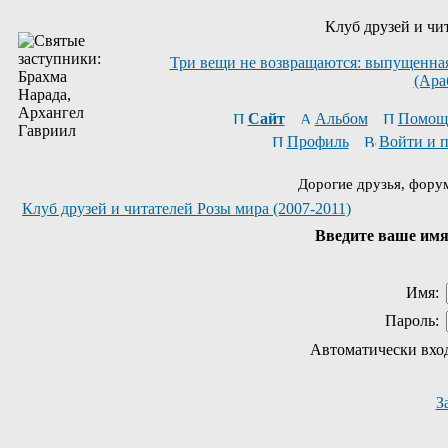
Клуб друзей и чи
Три вещи не возвращаются: выпущенная 
(Ара
Сайт
Альбом
Помощ
Профиль
Войти и 
Дорогие друзья, фору
Клуб друзей и читателей Розы мира (2007-2011)
Введите ваше имя 
Имя:
Пароль:
Автоматически вхо
З