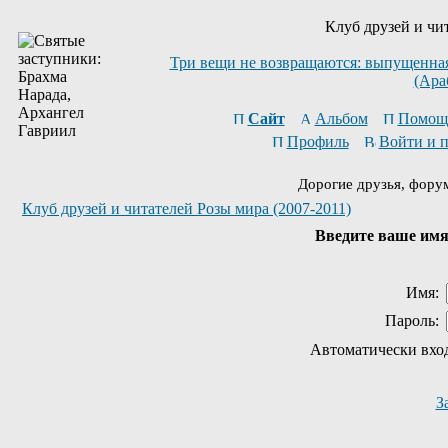
Клуб друзей и чи
Три вещи не возвращаются: выпущенная 
(Ара
Сайт
Альбом
Помощ
Профиль
Войти и 
Дорогие друзья, фору
Клуб друзей и читателей Розы мира (2007-2011)
Введите ваше имя 
Имя:
Пароль:
Автоматически вхо
З