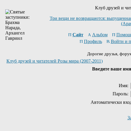
Клуб друзей и чи
Три вещи не возвращаются: выпущенная 
(Ара
Сайт
Альбом
Помощ
Профиль
Войти и 
Дорогие друзья, фору
Клуб друзей и читателей Розы мира (2007-2011)
Введите ваше имя 
Имя:
Пароль:
Автоматически вхо
З