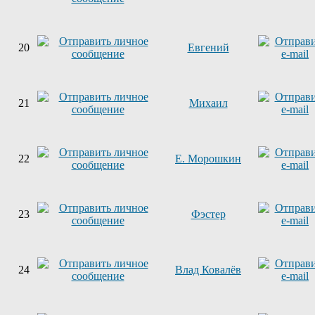
20
Евгений
21
Михаил
22
Е. Морошкин
23
Фэстер
24
Влад Ковалёв