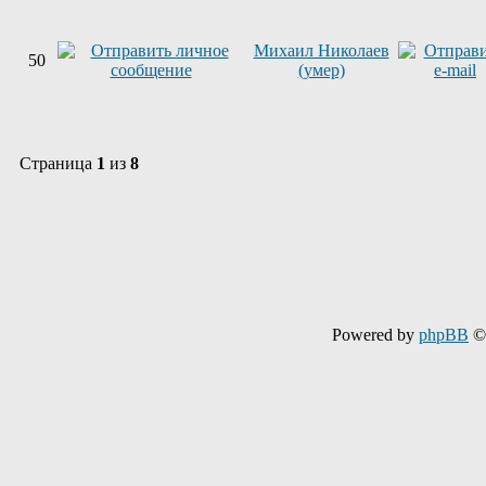
Михаил Николаев
50
(умер)
Страница
1
из
8
Powered by
phpBB
© 