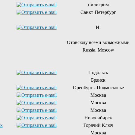
пилигрим
Санкт-Петербург
И.
Отовсюду всеми возможными
Russia, Moscow
Подольск
Брянск
Оренбург - Подмосковье
Москва
Москва
Москва
Новосибирск
ик
Горячий Ключ
Москва