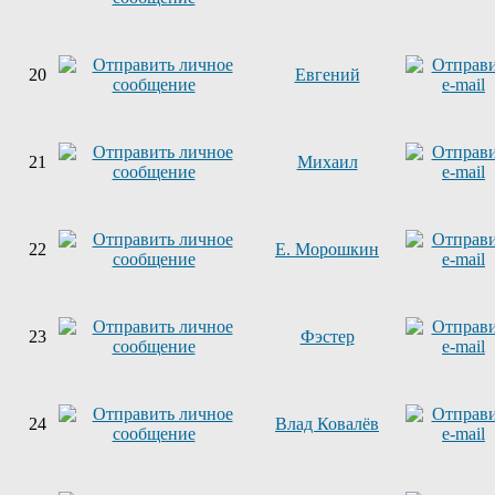
20
Евгений
21
Михаил
22
Е. Морошкин
23
Фэстер
24
Влад Ковалёв