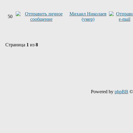
Михаил Николаев
50
(умер)
Страница
1
из
8
Powered by
phpBB
© 