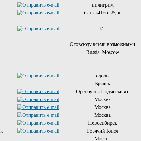
пилигрим
Санкт-Петербург
И.
Отовсюду всеми возможными
Russia, Moscow
Подольск
Брянск
Оренбург - Подмосковье
Москва
Москва
Москва
Новосибирск
ик
Горячий Ключ
Москва