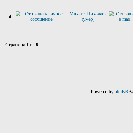
Михаил Николаев
50
(умер)
Страница
1
из
8
Powered by
phpBB
© 