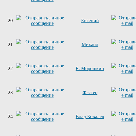
20
Евгений
21
Михаил
22
Е. Морошкин
23
Фэстер
24
Влад Ковалёв