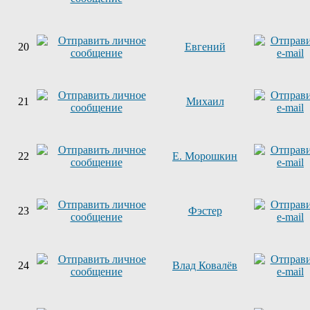
20
Евгений
21
Михаил
22
Е. Морошкин
23
Фэстер
24
Влад Ковалёв