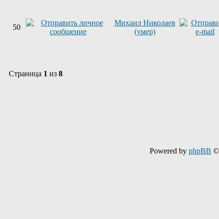
Михаил Николаев
50
(умер)
Страница
1
из
8
Powered by
phpBB
© 