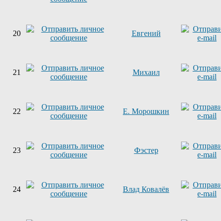
20
Евгений
21
Михаил
22
Е. Морошкин
23
Фэстер
24
Влад Ковалёв