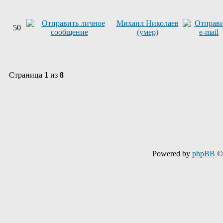
Михаил Николаев
50
(умер)
Страница
1
из
8
Powered by
phpBB
© 