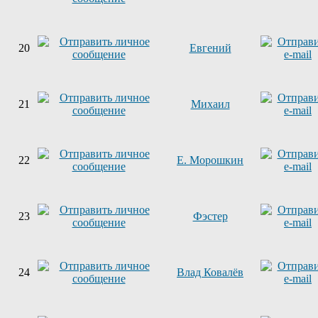
20
Евгений
21
Михаил
22
Е. Морошкин
23
Фэстер
24
Влад Ковалёв