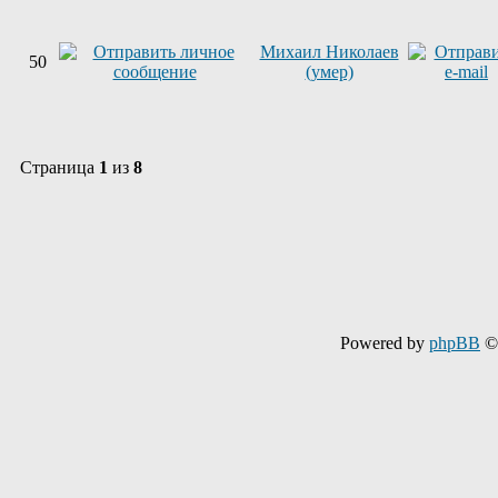
Михаил Николаев
50
(умер)
Страница
1
из
8
Powered by
phpBB
© 