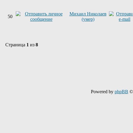
Михаил Николаев
50
(умер)
Страница
1
из
8
Powered by
phpBB
© 