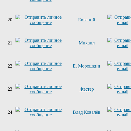
20
Евгений
21
Михаил
22
Е. Морошкин
23
Фэстер
24
Влад Ковалёв