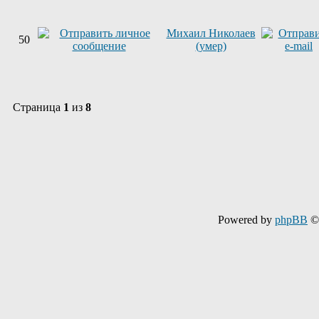
Михаил Николаев
50
(умер)
Страница
1
из
8
Powered by
phpBB
© 