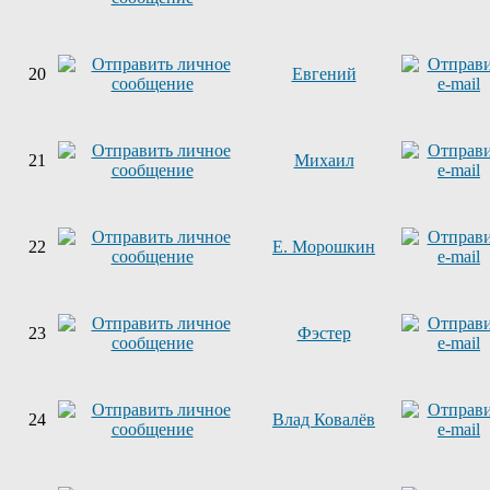
20
Евгений
21
Михаил
22
Е. Морошкин
23
Фэстер
24
Влад Ковалёв