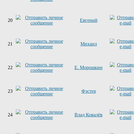
20
Евгений
21
Михаил
22
Е. Морошкин
23
Фэстер
24
Влад Ковалёв