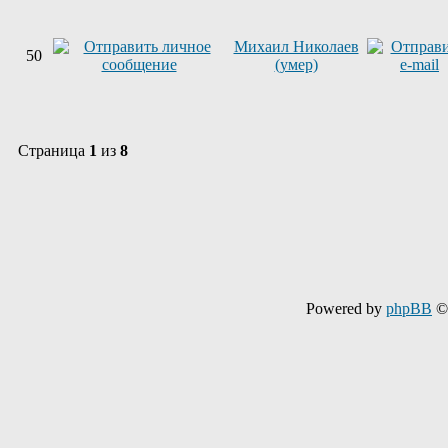
Михаил Николаев
50
(умер)
Страница
1
из
8
Powered by
phpBB
© 