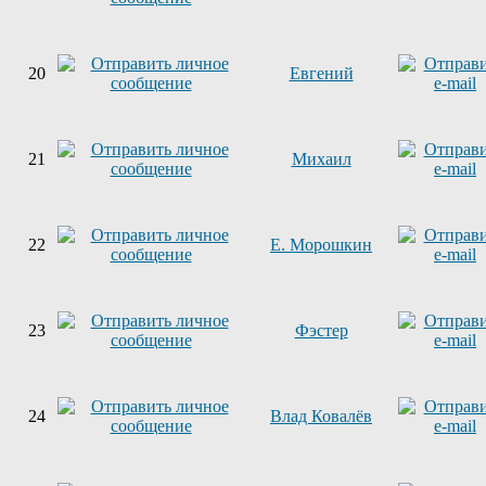
20
Евгений
21
Михаил
22
Е. Морошкин
23
Фэстер
24
Влад Ковалёв