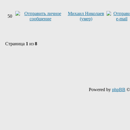
Михаил Николаев
50
(умер)
Страница
1
из
8
Powered by
phpBB
© 