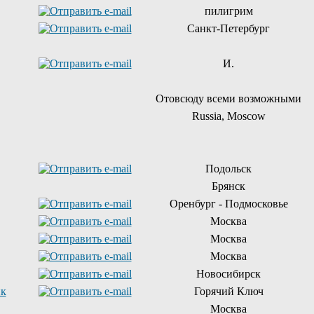
пилигрим
Санкт-Петербург
И.
Отовсюду всеми возможными
Russia, Moscow
Подольск
Брянск
Оренбург - Подмосковье
Москва
Москва
Москва
Новосибирск
ик
Горячий Ключ
Москва