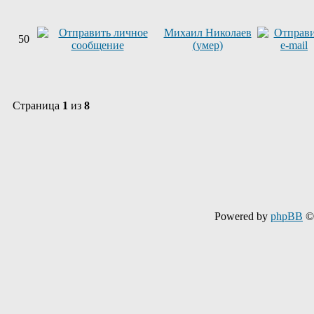
Михаил Николаев
50
(умер)
Страница
1
из
8
Powered by
phpBB
© 