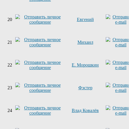
20
Евгений
21
Михаил
22
Е. Морошкин
23
Фэстер
24
Влад Ковалёв