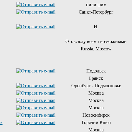
пилигрим
Санкт-Петербург
И.
Отовсюду всеми возможными
Russia, Moscow
Подольск
Брянск
Оренбург - Подмосковье
Москва
Москва
Москва
Новосибирск
ик
Горячий Ключ
Москва