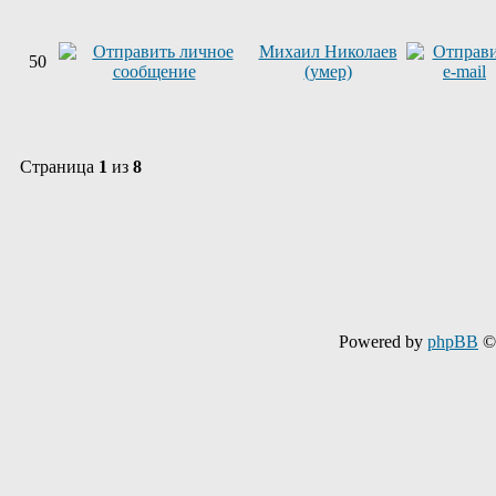
Михаил Николаев
50
(умер)
Страница
1
из
8
Powered by
phpBB
© 