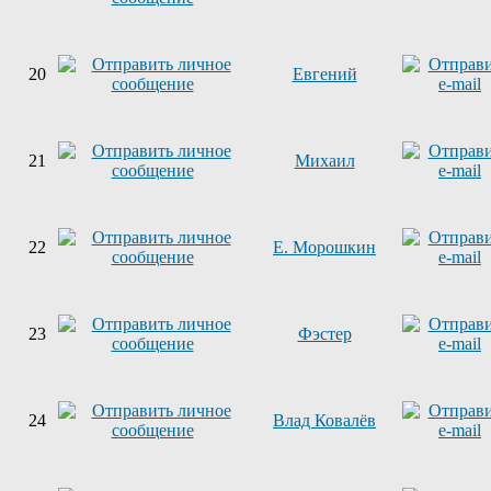
20
Евгений
21
Михаил
22
Е. Морошкин
23
Фэстер
24
Влад Ковалёв