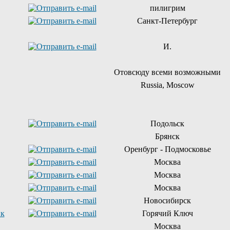
пилигрим
Санкт-Петербург
И.
Отовсюду всеми возможными
Russia, Moscow
Подольск
Брянск
Оренбург - Подмосковье
Москва
Москва
Москва
Новосибирск
ик
Горячий Ключ
Москва