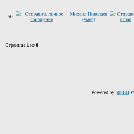
Михаил Николаев
50
(умер)
Страница
1
из
8
Powered by
phpBB
© 