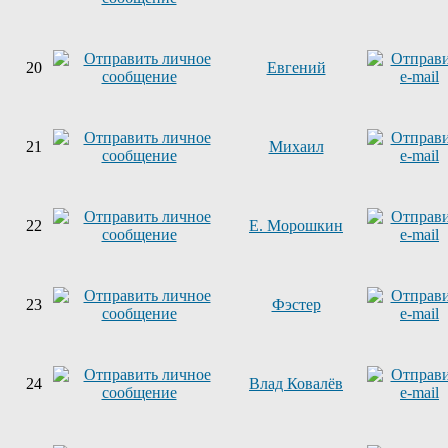
20
Евгений
21
Михаил
22
Е. Морошкин
23
Фэстер
24
Влад Ковалёв