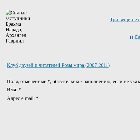
Три вещи не 
Са
Клуб друзей и читателей Розы мира (2007-2011)
Поля, отмеченные *, обязательны к заполнению, если не указ
Имя: *
Адрес e-mail: *