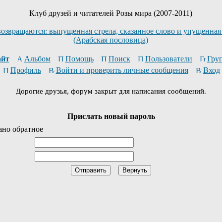
Клуб друзей и читателей Розы мира (2007-2011)
возвращаются: выпущенная стрела, сказанное слово и упущенная
(Арабская пословица)
йт
Альбом
Помощь
Поиск
Пользователи
Гру
Профиль
Войти и проверить личные сообщения
Вход
Дорогие друзья, форум закрыт для написания сообщений.
Прислать новый пароль
ано обратное