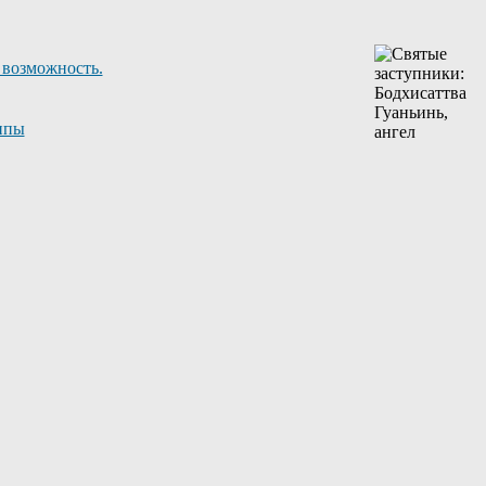
 возможность.
ппы