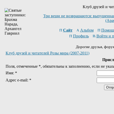
Клуб друзей и чи
Три вещи не возвращаются: выпущенная 
(Ара
Сайт
Альбом
Помощ
Профиль
Войти и 
Дорогие друзья, фору
Клуб друзей и читателей Розы мира (2007-2011)
Присл
Поля, отмеченные *, обязательны к заполнению, если не указ
Имя: *
Адрес e-mail: *