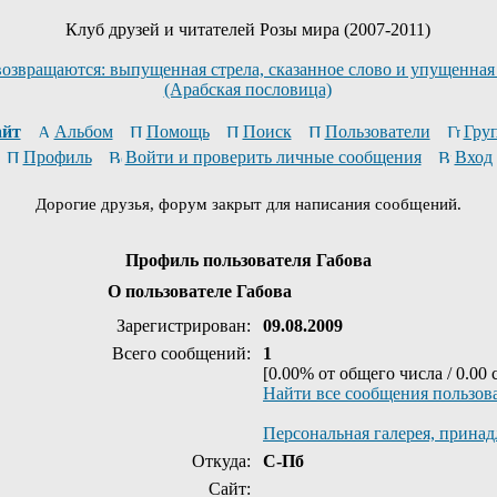
Клуб друзей и читателей Розы мира (2007-2011)
возвращаются: выпущенная стрела, сказанное слово и упущенная
(Арабская пословица)
йт
Альбом
Помощь
Поиск
Пользователи
Гру
Профиль
Войти и проверить личные сообщения
Вход
Дорогие друзья, форум закрыт для написания сообщений.
Профиль пользователя Габова
О пользователе Габова
Зарегистрирован:
09.08.2009
Всего сообщений:
1
[0.00% от общего числа / 0.00
Найти все сообщения пользов
Персональная галерея, прина
Откуда:
С-Пб
Сайт: