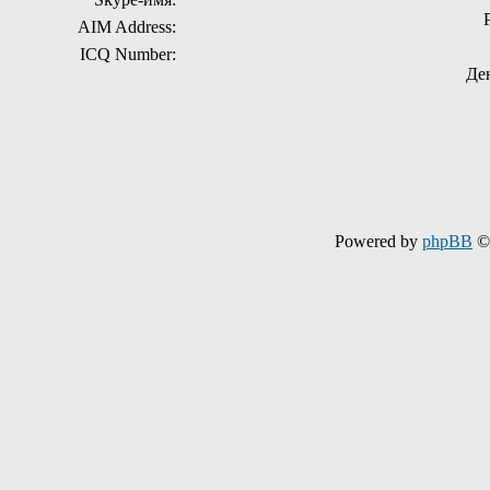
AIM Address:
ICQ Number:
Де
Powered by
phpBB
© 