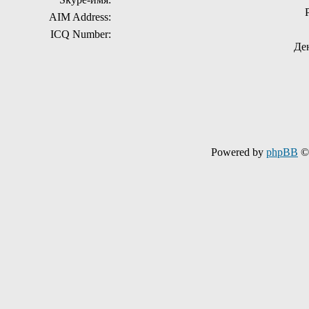
AIM Address:
ICQ Number:
Де
Powered by
phpBB
© 