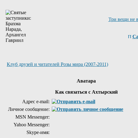
Три вещи не 
Са
Клуб друзей и читателей Розы мира (2007-2011)
Аватара
Как связаться с Ахтырский
Адрес e-mail:
Личное сообщение:
MSN Messenger:
Yahoo Messenger:
Skype-имя: