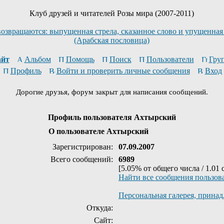
Клуб друзей и читателей Розы мира (2007-2011)
возвращаются: выпущенная стрела, сказанное слово и упущенная
(Арабская пословица)
йт
Альбом
Помощь
Поиск
Пользователи
Гру
Профиль
Войти и проверить личные сообщения
Вход
Дорогие друзья, форум закрыт для написания сообщений.
Профиль пользователя Ахтырский
О пользователе Ахтырский
Зарегистрирован:
07.09.2007
Всего сообщений:
6989
[5.05% от общего числа / 1.01
Найти все сообщения пользов
Персональная галерея, прина
Откуда:
Сайт: