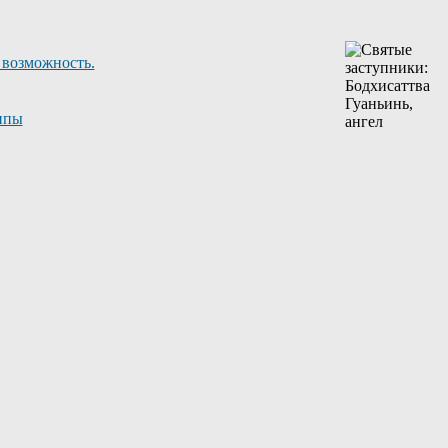
 возможность.
ппы