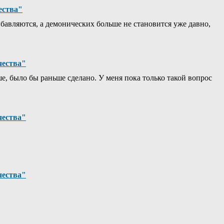
ества"
ибавляются, а демонических больше не становится уже давно,
чества"
ше, было бы раньше сделано. У меня пока только такой вопрос
чества"
чества"