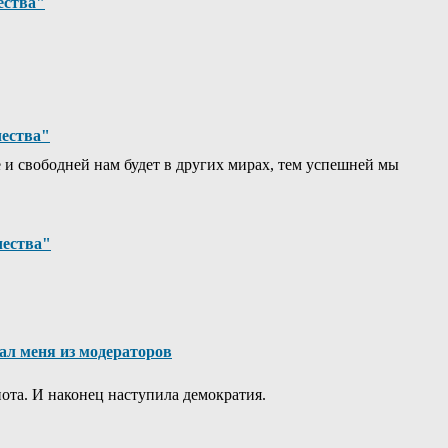
ества"
чества"
е и свободней нам будет в других мирах, тем успешней мы
чества"
ал меня из модераторов
пота. И наконец наступила демократия.