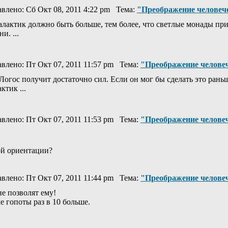
лено: Сб Окт 08, 2011 4:22 pm Тема:
"Преображение человеч
галактик должно быть больше, тем более, что светлые монады пр
и. ...
лено: Пт Окт 07, 2011 11:57 pm Тема:
"Преображение челове
 Логос получит достаточно сил. Если он мог бы сделать это рань
ктик ...
лено: Пт Окт 07, 2011 11:53 pm Тема:
"Преображение челове
ой ориентации?
лено: Пт Окт 07, 2011 11:44 pm Тема:
"Преображение челове
е позволят ему!
е гопоты раз в 10 больше.