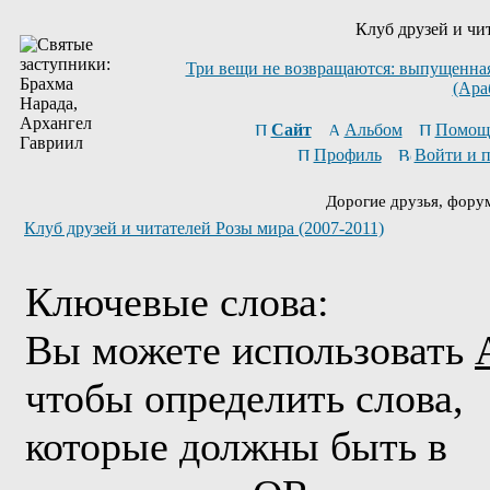
Клуб друзей и чи
Три вещи не возвращаются: выпущенная 
(Ара
Сайт
Альбом
Помощ
Профиль
Войти и 
Дорогие друзья, фору
Клуб друзей и читателей Розы мира (2007-2011)
Ключевые слова:
Вы можете использовать
чтобы определить слова,
которые должны быть в