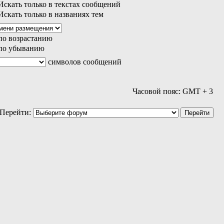
скать только в текстах сообщений
скать только в названиях тем
по возрастанию
по убыванию
символов сообщений
Часовой пояс: GMT + 3
Перейти: