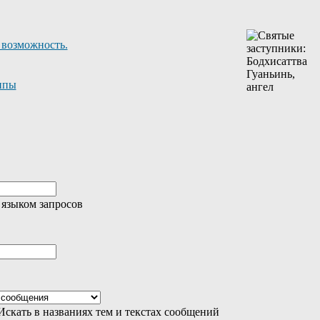
 возможность.
ппы
 языком запросов
скать в названиях тем и текстах сообщений