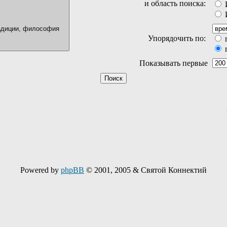
и область поиска:
И
И
Упорядочить по:
Показывать первые
Powered by
phpBB
© 2001, 2005 & Святой Коннектий