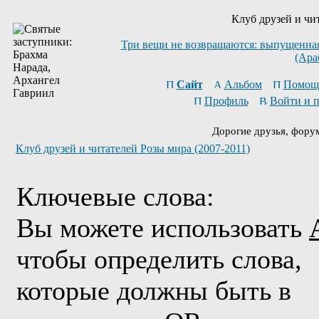
Клуб друзей и чи
Три вещи не возвращаются: выпущенная 
(Ара
Сайт
Альбом
Помощ
Профиль
Войти и 
Дорогие друзья, фору
Клуб друзей и читателей Розы мира (2007-2011)
Ключевые слова:
Вы можете использовать
чтобы определить слова,
которые должны быть в