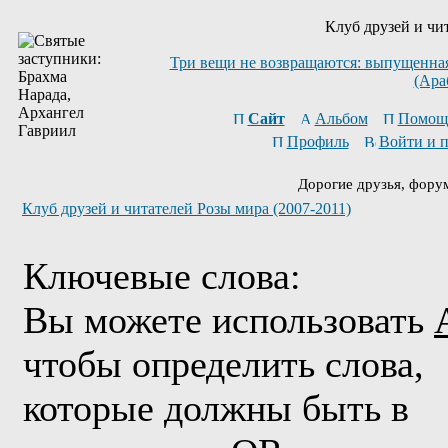
Клуб друзей и чи
Три вещи не возвращаются: выпущенная 
(Ара
Сайт
Альбом
Помощ
Профиль
Войти и 
Дорогие друзья, фору
Клуб друзей и читателей Розы мира (2007-2011)
Ключевые слова:
Вы можете использовать
чтобы определить слова,
которые должны быть в