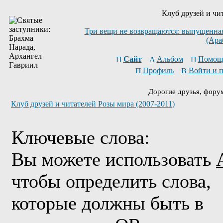
Клуб друзей и чи
Три вещи не возвращаются: выпущенная 
(Ара
Сайт
Альбом
Помощ
Профиль
Войти и 
Дорогие друзья, фору
Клуб друзей и читателей Розы мира (2007-2011)
Ключевые слова:
Вы можете использовать
чтобы определить слова,
которые должны быть в