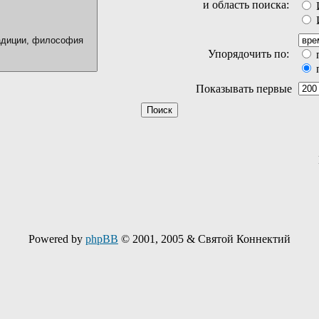
и область поиска:
И
И
Упорядочить по:
Показывать первые
Powered by
phpBB
© 2001, 2005 & Святой Коннектий