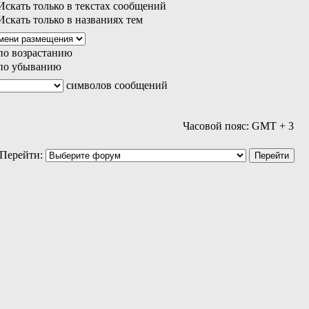
скать только в текстах сообщений
скать только в названиях тем
по возрастанию
по убыванию
символов сообщений
Часовой пояс: GMT + 3
Перейти: