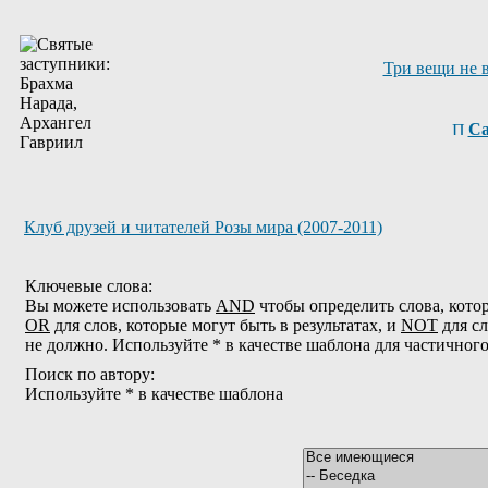
Три вещи не 
Са
Клуб друзей и читателей Розы мира (2007-2011)
Ключевые слова:
Вы можете использовать
AND
чтобы определить слова, котор
OR
для слов, которые могут быть в результатах, и
NOT
для сл
не должно. Используйте * в качестве шаблона для частичног
Поиск по автору:
Используйте * в качестве шаблона