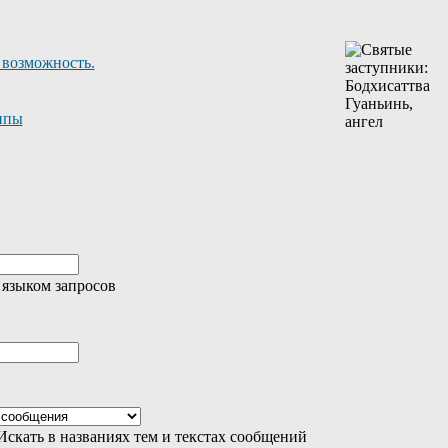
 возможность.
ппы
 языком запросов
скать в названиях тем и текстах сообщений