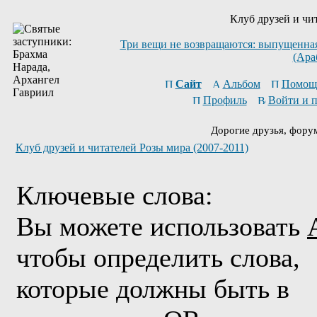
Клуб друзей и чи
Три вещи не возвращаются: выпущенная 
(Ара
Сайт
Альбом
Помощ
Профиль
Войти и 
Дорогие друзья, фору
Клуб друзей и читателей Розы мира (2007-2011)
Ключевые слова:
Вы можете использовать
чтобы определить слова,
которые должны быть в