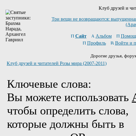
Клуб друзей и чи
Три вещи не возвращаются: выпущенная 
(Ара
Сайт
Альбом
Помощ
Профиль
Войти и 
Дорогие друзья, фору
Клуб друзей и читателей Розы мира (2007-2011)
Ключевые слова:
Вы можете использовать
чтобы определить слова,
которые должны быть в