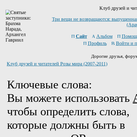
Клуб друзей и чи
Три вещи не возвращаются: выпущенная 
(Ара
Сайт
Альбом
Помощ
Профиль
Войти и 
Дорогие друзья, фору
Клуб друзей и читателей Розы мира (2007-2011)
Ключевые слова:
Вы можете использовать
чтобы определить слова,
которые должны быть в