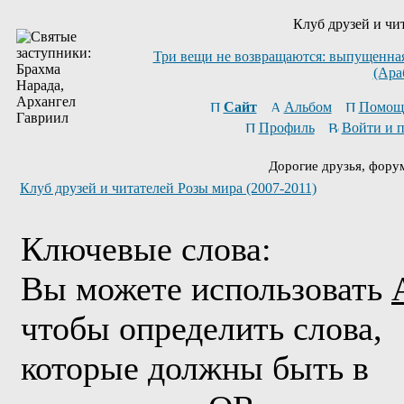
Клуб друзей и чи
Три вещи не возвращаются: выпущенная 
(Ара
Сайт
Альбом
Помощ
Профиль
Войти и 
Дорогие друзья, фору
Клуб друзей и читателей Розы мира (2007-2011)
Ключевые слова:
Вы можете использовать
чтобы определить слова,
которые должны быть в