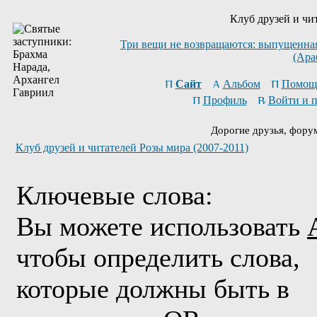
Клуб друзей и чи
Три вещи не возвращаются: выпущенная 
(Ара
Сайт
Альбом
Помощ
Профиль
Войти и 
Дорогие друзья, фору
Клуб друзей и читателей Розы мира (2007-2011)
Ключевые слова:
Вы можете использовать
чтобы определить слова,
которые должны быть в