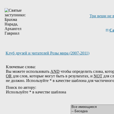
Три вещи не 
Са
Клуб друзей и читателей Розы мира (2007-2011)
Ключевые слова:
Вы можете использовать
AND
чтобы определить слова, котор
OR
для слов, которые могут быть в результатах, и
NOT
для сл
не должно. Используйте * в качестве шаблона для частичног
Поиск по автору:
Используйте * в качестве шаблона