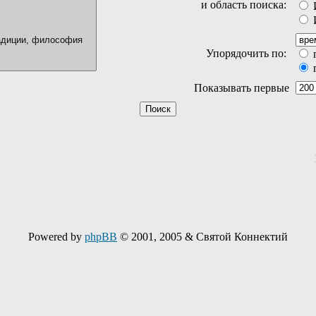
и область поиска:
И
И
Упорядочить по:
Показывать первые
Powered by
phpBB
© 2001, 2005 & Святой Коннектий