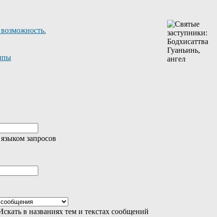
 возможность.
ппы
 языком запросов
скать в названиях тем и текстах сообщений