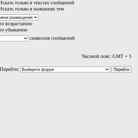
скать только в текстах сообщений
скать только в названиях тем
по возрастанию
по убыванию
символов сообщений
Часовой пояс: GMT + 3
Перейти: