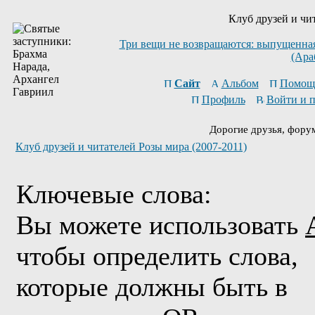
Клуб друзей и чи
Три вещи не возвращаются: выпущенная 
(Ара
Сайт
Альбом
Помощ
Профиль
Войти и 
Дорогие друзья, фору
Клуб друзей и читателей Розы мира (2007-2011)
Ключевые слова:
Вы можете использовать
чтобы определить слова,
которые должны быть в