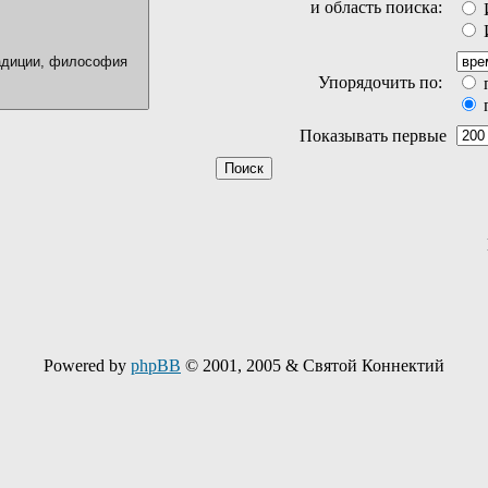
и область поиска:
И
И
Упорядочить по:
Показывать первые
Powered by
phpBB
© 2001, 2005 & Святой Коннектий