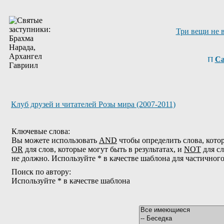
Три вещи не 
Са
Клуб друзей и читателей Розы мира (2007-2011)
Ключевые слова:
Вы можете использовать
AND
чтобы определить слова, котор
OR
для слов, которые могут быть в результатах, и
NOT
для сл
не должно. Используйте * в качестве шаблона для частичног
Поиск по автору:
Используйте * в качестве шаблона