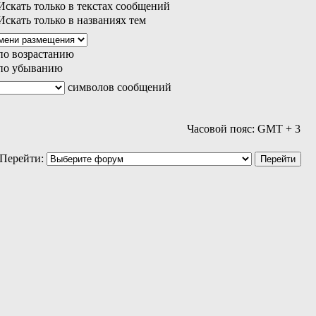
скать только в текстах сообщений
скать только в названиях тем
по возрастанию
по убыванию
символов сообщений
Часовой пояс: GMT + 3
Перейти: