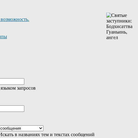
 возможность.
ппы
 языком запросов
скать в названиях тем и текстах сообщений