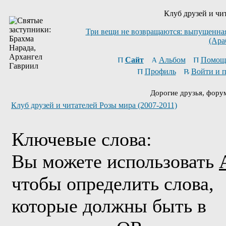
Клуб друзей и чи
Три вещи не возвращаются: выпущенная 
(Ара
Сайт
Альбом
Помощ
Профиль
Войти и 
Дорогие друзья, фору
Клуб друзей и читателей Розы мира (2007-2011)
Ключевые слова:
Вы можете использовать
чтобы определить слова,
которые должны быть в