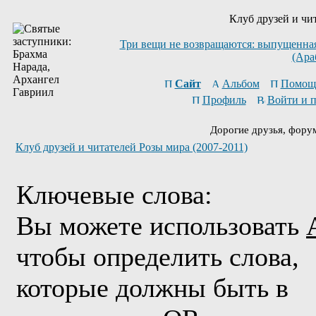
Клуб друзей и чи
Три вещи не возвращаются: выпущенная 
(Ара
Сайт
Альбом
Помощ
Профиль
Войти и 
Дорогие друзья, фору
Клуб друзей и читателей Розы мира (2007-2011)
Ключевые слова:
Вы можете использовать
чтобы определить слова,
которые должны быть в