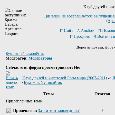
Клуб друзей и чи
Три вещи не возвращаются: выпущенная 
(Ара
Сайт
Альбом
Помощ
Профиль
Войти и 
Дорогие друзья, фору
Бумажный самолётик
Модератор:
Модераторы
Сейчас этот форум просматривают: Нет
Клуб друзей и читателей Розы мира (2007-2011)
->
Л
->
Бумажный самолётик
Темы
Ответов
Прилепленные темы
Прилеплена:
Зачем этот заповедник?
7