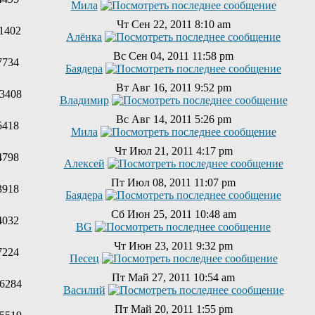
Мила
Чт Сен 22, 2011 8:10 am
1402
Алёнка
Вс Сен 04, 2011 11:58 pm
7734
Баядера
Вт Авг 16, 2011 9:52 pm
3408
Владимир
Вс Авг 14, 2011 5:26 pm
5418
Мила
Чт Июл 21, 2011 4:17 pm
4798
Алексей
Пт Июл 08, 2011 11:07 pm
3918
Баядера
Сб Июн 25, 2011 10:48 am
4032
BG
Чт Июн 23, 2011 9:32 pm
7224
Песец
Пт Май 27, 2011 10:54 am
6284
Василий
Пт Май 20, 2011 1:55 pm