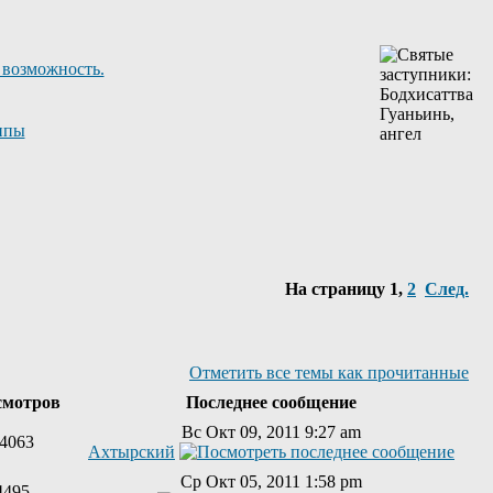
 возможность.
ппы
На страницу
1
,
2
След.
Отметить все темы как прочитанные
смотров
Последнее сообщение
Вс Окт 09, 2011 9:27 am
4063
Ахтырский
Ср Окт 05, 2011 1:58 pm
4495