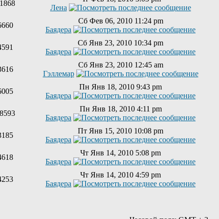
1868
Лена
Сб Фев 06, 2010 11:24 pm
6660
Баядера
Сб Янв 23, 2010 10:34 pm
4591
Баядера
Сб Янв 23, 2010 12:45 am
3616
Гэллемар
Пн Янв 18, 2010 9:43 pm
6005
Баядера
Пн Янв 18, 2010 4:11 pm
8593
Баядера
Пт Янв 15, 2010 10:08 pm
3185
Баядера
Чт Янв 14, 2010 5:08 pm
4618
Баядера
Чт Янв 14, 2010 4:59 pm
4253
Баядера