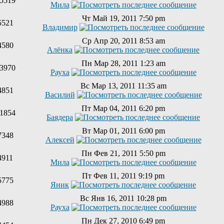
5519
Мила
Чт Май 19, 2011 7:50 pm
5521
Владимир
Ср Апр 20, 2011 8:53 am
4580
Алёнка
Пн Мар 28, 2011 1:23 am
3970
Рауха
Вс Мар 13, 2011 11:35 am
4851
Василий
Пт Мар 04, 2011 6:20 pm
1854
Баядера
Вт Мар 01, 2011 6:00 pm
7348
Алексей
Пн Фев 21, 2011 5:50 pm
4911
Мила
Пт Фев 11, 2011 9:19 pm
5775
Яник
Вс Янв 16, 2011 10:28 pm
4988
Рауха
Пн Дек 27, 2010 6:49 pm