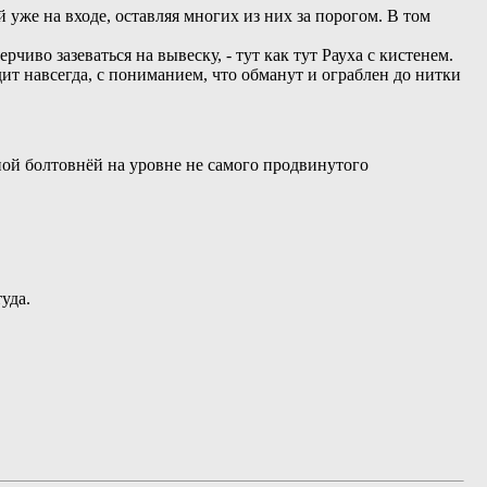
й уже на входе, оставляя многих из них за порогом. В том
чиво зазеваться на вывеску, - тут как тут Рауха с кистенем.
одит навсегда, с пониманием, что обманут и ограблен до нитки
ной болтовнёй на уровне не самого продвинутого
уда.