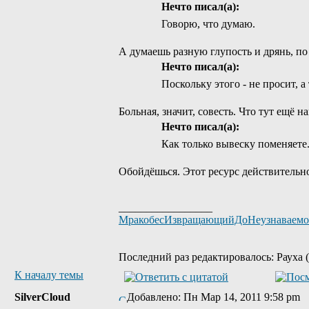
Нечто писал(а):
Говорю, что думаю.
А думаешь разную глупость и дрянь, по
Нечто писал(а):
Поскольку этого - не просит, а 
Больная, значит, совесть. Что тут ещё 
Нечто писал(а):
Как только вывеску поменяете
Обойдёшься. Этот ресурс действительно 
_________________
МракобесИзвращающийДоНеузнаваем
Последний раз редактировалось: Рауха (
К началу темы
SilverCloud
Добавлено: Пн Мар 14, 2011 9:58 pm