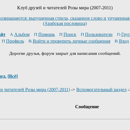
Клуб друзей и читателей Розы мира (2007-2011)
возвращаются: выпущенная стрела, сказанное слово и упущенная
(Арабская пословица)
йт
Альбом
Помощь
Поиск
Пользователи
Гру
Профиль
Войти и проверить личные сообщения
Вход
Дорогие друзья, форум закрыт для написания сообщений.
ед.
[Всё]
и читателей Розы мира (2007-2011)
->
Вспомогательный раздел
-
Сообщение